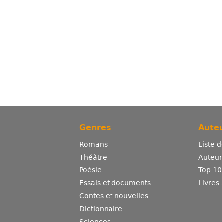
Genres
Auteu
Romans
Liste 
Théâtre
Auteurs
Poésie
Top 10
Essais et documents
Livres
Contes et nouvelles
Dictionnaire
Sciences