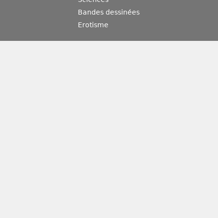
Bandes dessinées
Erotisme