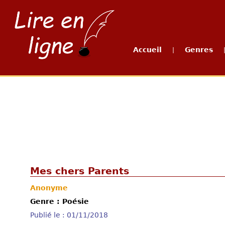
Accueil
Genres
|
Mes chers Parents
Anonyme
Genre : Poésie
Publié le : 01/11/2018