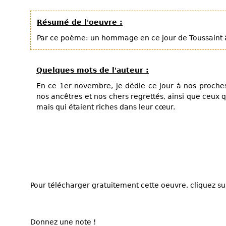
Résumé de l'oeuvre :
Par ce poème: un hommage en ce jour de Toussaint à
Quelques mots de l'auteur :
En ce 1er novembre, je dédie ce jour à nos proches
nos ancêtres et nos chers regrettés, ainsi que ceux
mais qui étaient riches dans leur cœur.
Pour télécharger gratuitement cette oeuvre, cliquez sur
Donnez une note !