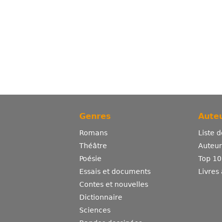
Genres
Auteu
Romans
Liste 
Théâtre
Auteurs
Poésie
Top 10
Essais et documents
Livres
Contes et nouvelles
Dictionnaire
Sciences