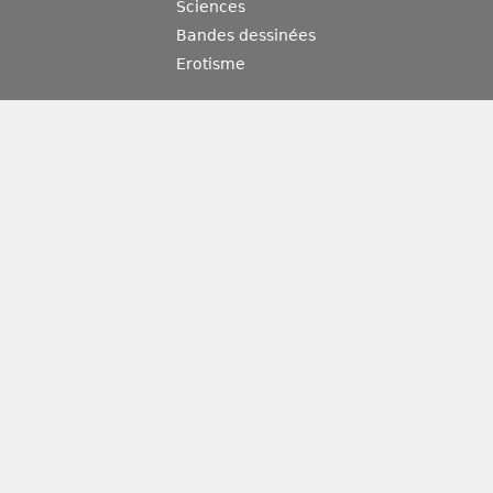
Sciences
Bandes dessinées
Erotisme