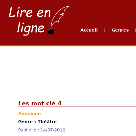
Accueil
Genres
|
Les mot clé 4
Anonyme
Genre : Théâtre
Publié le : 14/07/2016