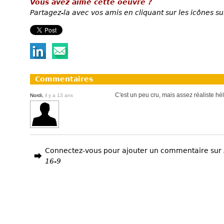
Vous avez aimé cette oeuvre ?
Partagez-la avec vos amis en cliquant sur les icônes su
Commentaires
C'est un peu cru, mais assez réaliste hél
Nordi,
il y a 13 ans
Connectez-vous pour ajouter un commentaire sur
16-9