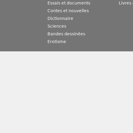
Essais et documents
Livres
Contes et nouvelles
Dictionnaire
Sciences
Bandes dessinées
Erotisme