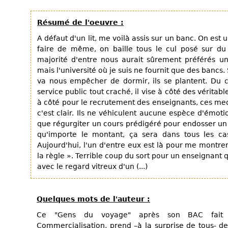
Résumé de l'oeuvre :
A défaut d'un lit, me voilà assis sur un banc. On es
faire de même, on baille tous le cul posé sur d
majorité d'entre nous aurait sûrement préférés un 
mais l'université où je suis ne fournit que des bancs. S
va nous empêcher de dormir, ils se plantent. Du c
service public tout craché, il vise à côté des véritable
à côté pour le recrutement des enseignants, ces me
c'est clair. Ils ne véhiculent aucune espèce d'émotio
que régurgiter un cours prédigéré pour endosser un j
qu'importe le montant, ça sera dans tous les ca
Aujourd'hui, l'un d'entre eux est là pour me montre
la règle ». Terrible coup du sort pour un enseignant 
avec le regard vitreux d'un (...)
Quelques mots de l'auteur :
Ce "Gens du voyage" après son BAC fait
Commercialisation, prend –à la surprise de tous- d