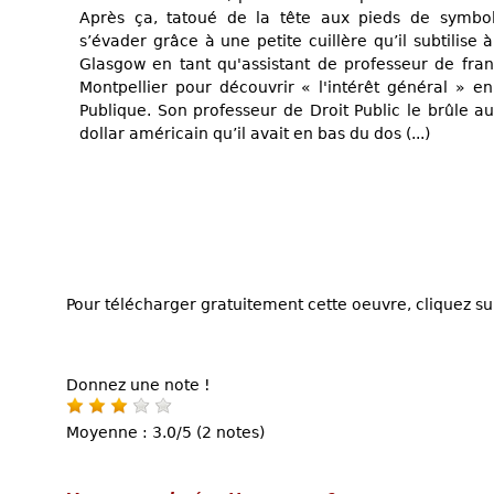
Après ça, tatoué de la tête aux pieds de symboles
s’évader grâce à une petite cuillère qu’il subtilise à
Glasgow en tant qu'assistant de professeur de frança
Montpellier pour découvrir « l'intérêt général » e
Publique. Son professeur de Droit Public le brûle 
dollar américain qu’il avait en bas du dos (...)
Pour télécharger gratuitement cette oeuvre, cliquez sur
Donnez une note !
Moyenne : 3.0/5 (2 notes)