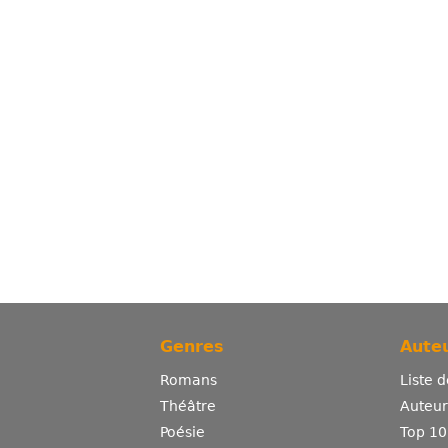
Genres
Auteu
Romans
Liste 
Théâtre
Auteurs
Poésie
Top 10