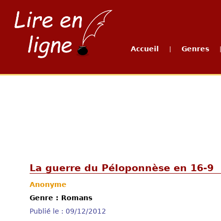
Accueil
Genres
|
La guerre du Péloponnèse en 16-9
Anonyme
Genre : Romans
Publié le : 09/12/2012