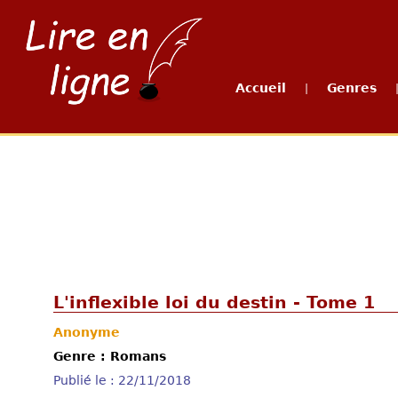
Accueil
Genres
|
L'inflexible loi du destin - Tome 1
Anonyme
Genre : Romans
Publié le : 22/11/2018