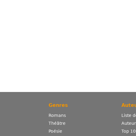
Genres
Auteu
Romans
Liste 
Théâtre
Auteurs
Poésie
Top 10