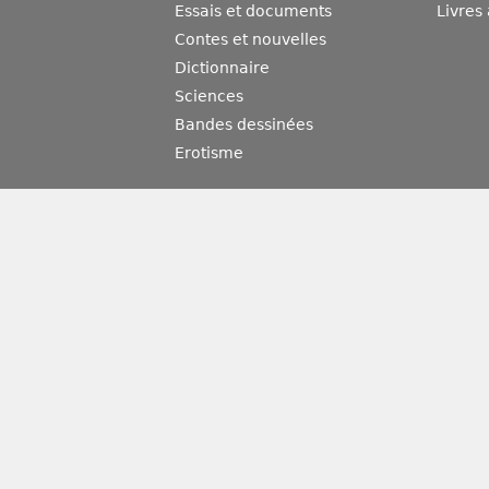
Essais et documents
Livres
Contes et nouvelles
Dictionnaire
Sciences
Bandes dessinées
Erotisme