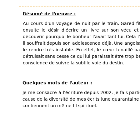
Résumé de l'oeuvre :
Au cours d'un voyage de nuit par le train, Gared fit
ensuite le désir d'écrire un livre sur son vécu e
découvrir pourquoi le bonheur l'avait tant fui. Cela l
il souffrait depuis son adolescence déjà. Une angoiss
le rendre très instable. En effet, le cœur tenaillé pa
détruisait sans cesse ce qui lui paraissait être trop b
conscience de suivre la subtile voie du destin.
Quelques mots de l'auteur :
Je me consacre à l'écriture depuis 2002. Je fais part
cause de la diversité de mes écrits (une quarantaine à
contiennent un même fil spirituel.