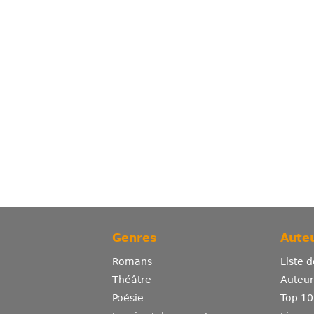
Genres
Auteu
Romans
Liste 
Théâtre
Auteurs
Poésie
Top 10