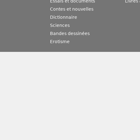
Essais et documents
Livres
Contes et nouvelles
Dictionnaire
Sciences
Bandes dessinées
Erotisme