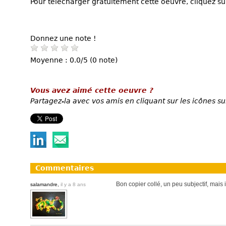
Pour télécharger gratuitement cette oeuvre, cliquez sur
Donnez une note !
Moyenne : 0.0/5 (0 note)
Vous avez aimé cette oeuvre ?
Partagez-la avec vos amis en cliquant sur les icônes su
Commentaires
Bon copier collé, un peu subjectif, mais 
salamandre,
il y a 8 ans