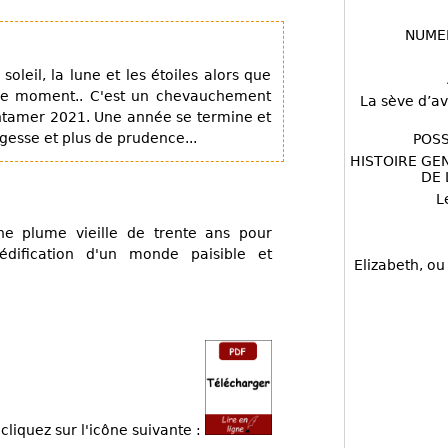
NUME
oleil, la lune et les étoiles alors que
me moment.. C'est un chevauchement
La sève d’av
ntamer 2021. Une année se termine et
agesse et plus de prudence...
POSS
HISTOIRE GE
DE 
L
e plume vieille de trente ans pour
édification d'un monde paisible et
Elizabeth, ou
cliquez sur l'icône suivante :