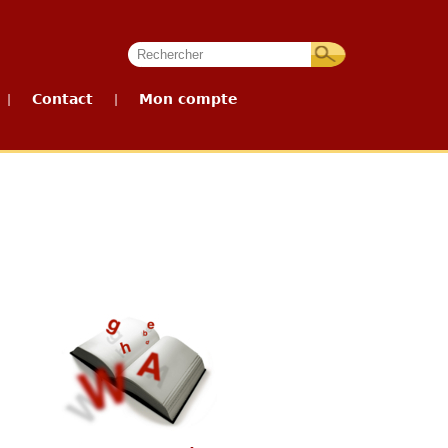
Contact
Mon compte
|
|