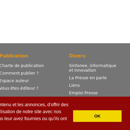
Publication
Divers
Charte de publication
Sinfonee, informatique
et innovation
Comment publier ?
La Presse en parle
Espace auteur
Liens
Vous êtes éditeur ?
Emploi Presse
Mentions légales
tenu et les annonces, d'offrir des
Contactez-nous
lisation de notre site avec nos
OK
 leur avez fournies ou qu'ils ont