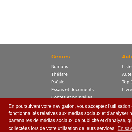
Genres
Aut
Romans
List
Théâtre
Aute
Poésie
Top 
Essais et documents
Livr
Contes et nouvelles
Dictionnaire
En poursuivant votre navigation, vous acceptez l'utilisation
Sciences
fonctionnalités relatives aux médias sociaux et d'analyser n
partenaires de médias sociaux, de publicité et d'analyse, q
Bandes dessinées
Erotisme
collectées lors de votre utilisation de leurs services.
En sav