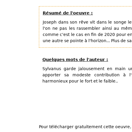
Résumé de l'oeuvre :
Joseph dans son rêve vit dans le songe le s
l'on ne pas les rassembler ainsi au mê
comme c'est le cas en fin de 2020 pour e
une autre se pointe à l'horizon... Plus de s
Quelques mots de l'auteur :
Sylvanus garde jalousement en main un
apporter sa modeste contribution à l'
harmonieux pour le fort et le faible..
Pour télécharger gratuitement cette oeuvre, 