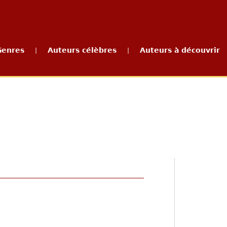
Genres
Auteurs célèbres
Auteurs à découvrir
|
|