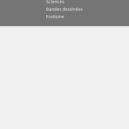
Sciences
Bandes dessinées
Erotisme