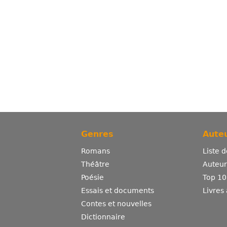
Genres
Auteu
Romans
Liste 
Théâtre
Auteurs
Poésie
Top 10
Essais et documents
Livres
Contes et nouvelles
Dictionnaire