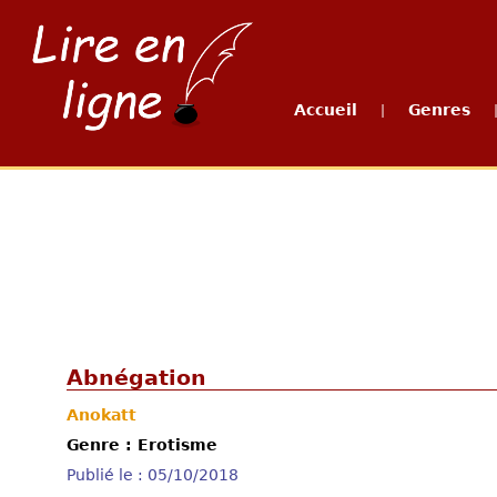
Accueil
Genres
|
Abnégation
Anokatt
Genre : Erotisme
Publié le : 05/10/2018