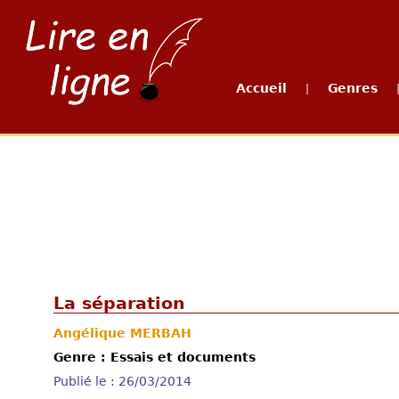
Accueil
Genres
|
La séparation
Angélique MERBAH
Genre : Essais et documents
Publié le : 26/03/2014