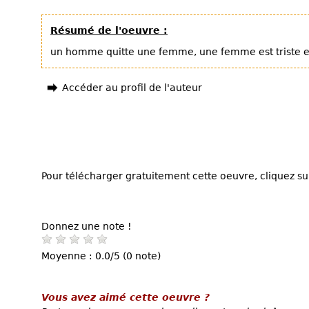
Résumé de l'oeuvre :
un homme quitte une femme, une femme est triste e
Accéder au profil de l'auteur
Pour télécharger gratuitement cette oeuvre, cliquez sur
Donnez une note !
Moyenne : 0.0/5 (0 note)
Vous avez aimé cette oeuvre ?