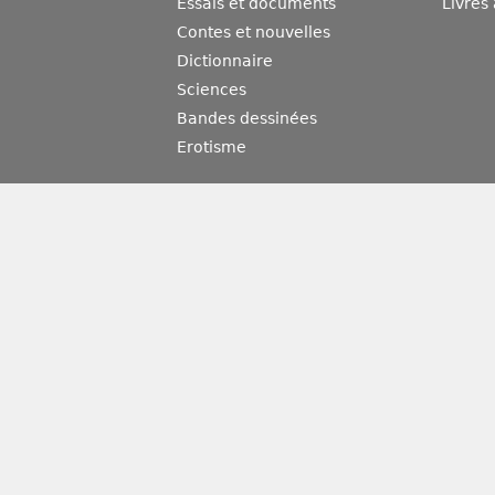
Essais et documents
Livres
Contes et nouvelles
Dictionnaire
Sciences
Bandes dessinées
Erotisme