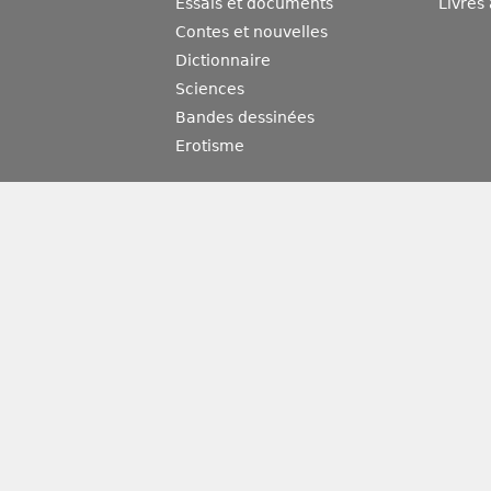
Essais et documents
Livres
Contes et nouvelles
Dictionnaire
Sciences
Bandes dessinées
Erotisme