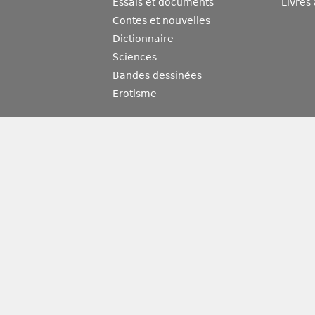
Essais et documents
Livres
Contes et nouvelles
Dictionnaire
Sciences
Bandes dessinées
Erotisme