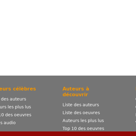
eurs célèbres
Auteurs à
découvrir
e des auteurs
Liste des auteurs
urs les plus lus
Liste des oeuvres
10 des oeuvres
Auteurs les plus lus
es audio
Top 10 des oeuvres