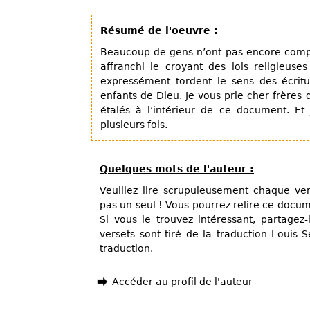
Résumé de l'oeuvre :
Beaucoup de gens n’ont pas encore compri
affranchi le croyant des lois religieuse
expressément tordent le sens des écritu
enfants de Dieu. Je vous prie cher frères d
étalés à l’intérieur de ce document. E
plusieurs fois.
Quelques mots de l'auteur :
Veuillez lire scrupuleusement chaque ver
pas un seul ! Vous pourrez relire ce docum
Si vous le trouvez intéressant, partagez
versets sont tiré de la traduction Louis 
traduction.
Accéder au profil de l'auteur