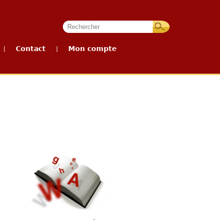
Contact
Mon compte
|
|