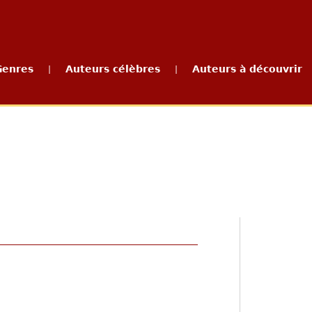
Genres
Auteurs célèbres
Auteurs à découvrir
|
|