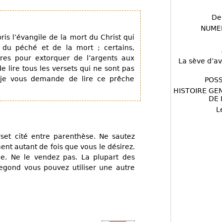
De
NUME
s l’évangile de la mort du Christ qui
s du péché et de la mort ; certains,
res pour extorquer de l’argents aux
La sève d’av
e lire tous les versets qui ne sont pas
t je vous demande de lire ce prêche
POSS
HISTOIRE GE
DE 
L
set cité entre parenthèse. Ne sautez
ent autant de fois que vous le désirez.
-le. Ne le vendez pas. La plupart des
Segond vous pouvez utiliser une autre