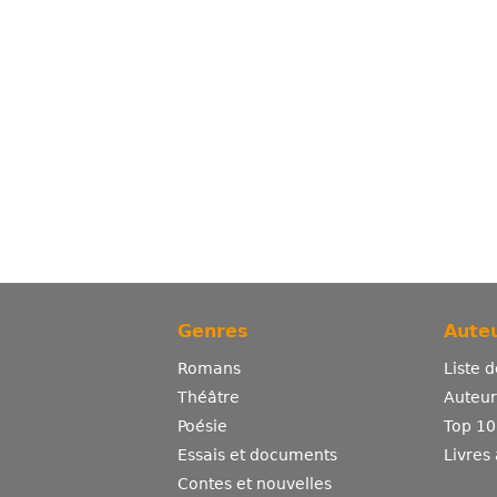
Genres
Auteu
Romans
Liste 
Théâtre
Auteurs
Poésie
Top 10
Essais et documents
Livres
Contes et nouvelles