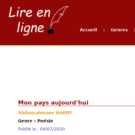
Accueil
Genres
|
Mon pays aujourd'hui
Abdourahmane BARRY
Genre : Poésie
Publié le : 04/07/2020