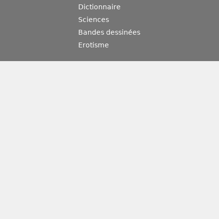
Dictionnaire
Sciences
Bandes dessinées
Erotisme