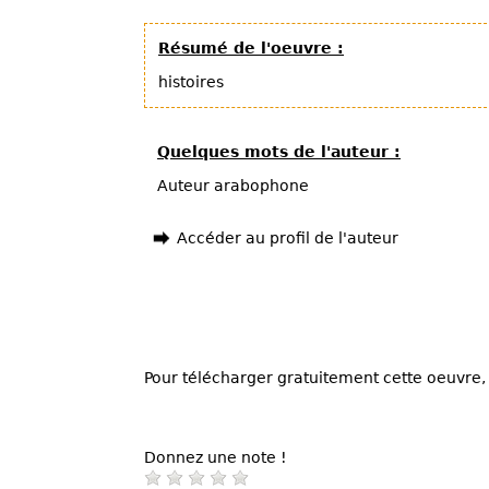
Résumé de l'oeuvre :
histoires
Quelques mots de l'auteur :
Auteur arabophone
Accéder au profil de l'auteur
Pour télécharger gratuitement cette oeuvre, 
Donnez une note !