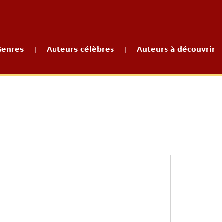
Genres
Auteurs célèbres
Auteurs à découvrir
|
|