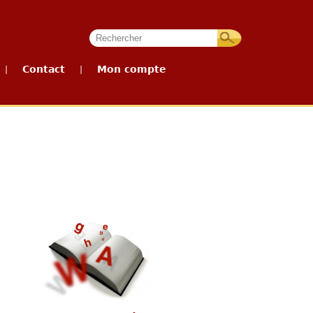
Contact
Mon compte
|
|