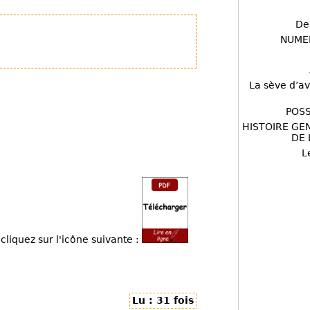
De
NUME
La sève d’av
POSS
HISTOIRE GE
DE 
L
cliquez sur l'icône suivante :
Lu : 31 fois