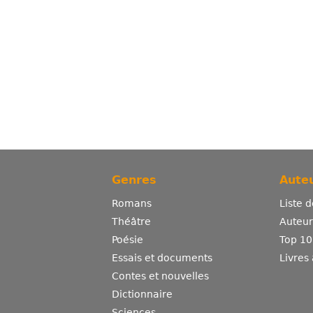
Genres
Auteu
Romans
Liste 
Théâtre
Auteurs
Poésie
Top 10
Essais et documents
Livres
Contes et nouvelles
Dictionnaire
Sciences