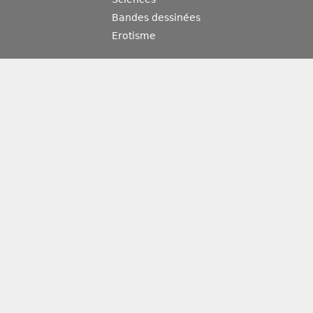
Bandes dessinées
Erotisme