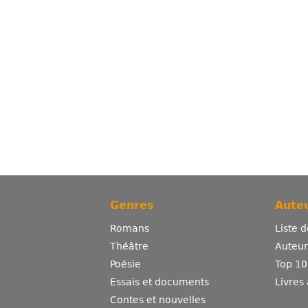
Genres
Auteu
Romans
Liste 
Théâtre
Auteurs
Poésie
Top 10
Essais et documents
Livres
Contes et nouvelles