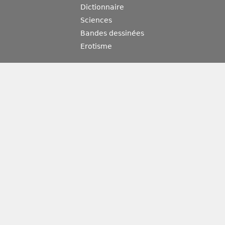
Dictionnaire
Sciences
Bandes dessinées
Erotisme