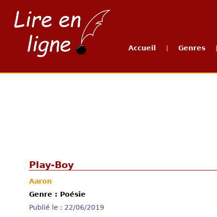
Accueil
Genres
|
Play-Boy
Aaron
Genre : Poésie
Publié le : 22/06/2019