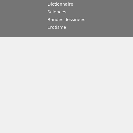
Dictionnaire
Sciences
Bandes dessinées
Erotisme