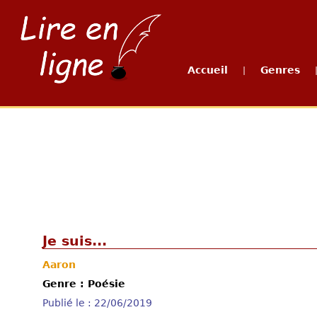
Accueil
Genres
|
Je suis...
Aaron
Genre : Poésie
Publié le : 22/06/2019