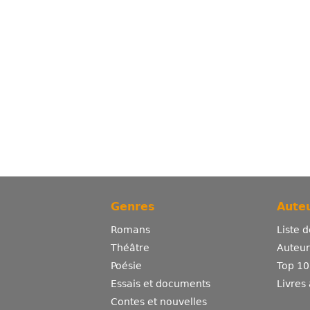
Genres
Auteu
Romans
Liste 
Théâtre
Auteurs
Poésie
Top 10
Essais et documents
Livres
Contes et nouvelles