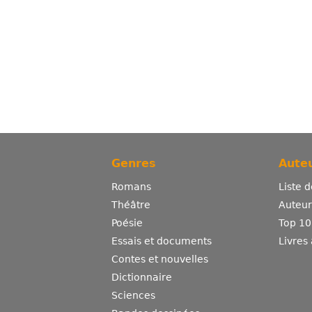
Genres
Auteu
Romans
Liste 
Théâtre
Auteurs
Poésie
Top 10
Essais et documents
Livres
Contes et nouvelles
Dictionnaire
Sciences