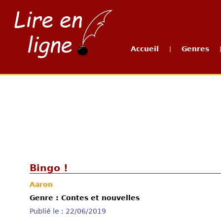
Accueil
Genres
|
Bingo !
Aaron
Genre : Contes et nouvelles
Publié le : 22/06/2019