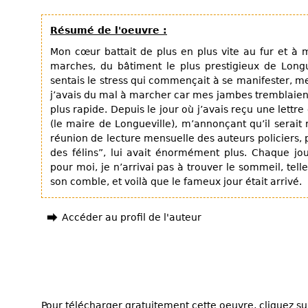
Résumé de l'oeuvre :
Mon cœur battait de plus en plus vite au fur et à 
marches, du bâtiment le plus prestigieux de Longu
sentais le stress qui commençait à se manifester, m
j’avais du mal à marcher car mes jambes tremblaient 
plus rapide. Depuis le jour où j’avais reçu une lett
(le maire de Longueville), m’annonçant qu’il serait 
réunion de lecture mensuelle des auteurs policiers
des félins”, lui avait énormément plus. Chaque jo
pour moi, je n’arrivai pas à trouver le sommeil, tel
son comble, et voilà que le fameux jour était arrivé.
Accéder au profil de l'auteur
Pour télécharger gratuitement cette oeuvre, cliquez sur