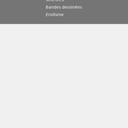
Bandes dessinées
Erotisme