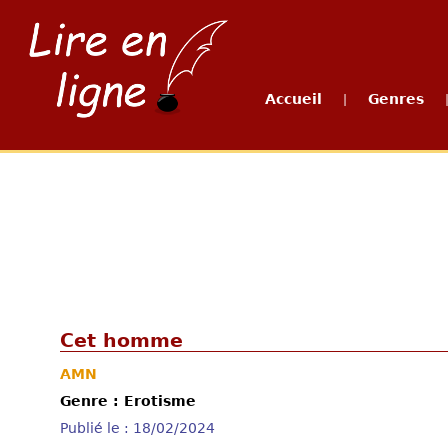
Accueil
Genres
|
Cet homme
AMN
Genre : Erotisme
Publié le : 18/02/2024