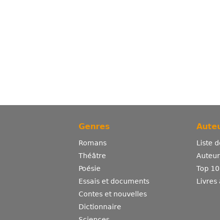
Genres
Auteu
Romans
Liste 
Théâtre
Auteurs
Poésie
Top 10
Essais et documents
Livres
Contes et nouvelles
Dictionnaire
Sciences