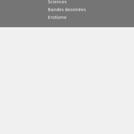
Sciences
Bandes dessinées
Erotisme