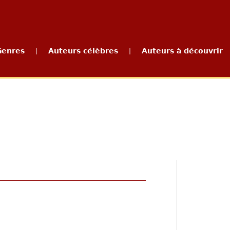
Genres
Auteurs célèbres
Auteurs à découvrir
|
|