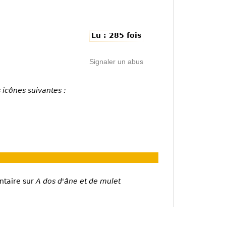
Lu : 285 fois
Signaler un abus
 icônes suivantes :
ntaire sur
A dos d'âne et de mulet