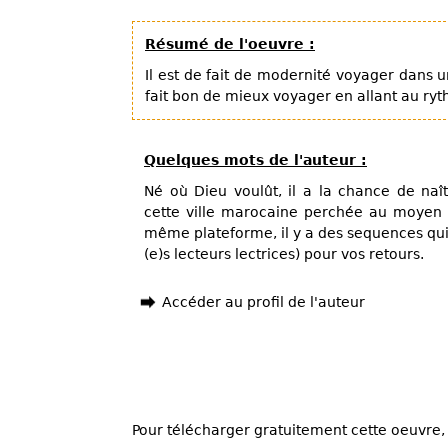
Résumé de l'oeuvre :
Il est de fait de modernité voyager dans un
fait bon de mieux voyager en allant au ryt
Quelques mots de l'auteur :
Né où Dieu voulût, il a la chance de naît
cette ville marocaine perchée au moyen a
même plateforme, il y a des sequences qui 
(e)s lecteurs lectrices) pour vos retours.
Accéder au profil de l'auteur
Pour télécharger gratuitement cette oeuvre, 