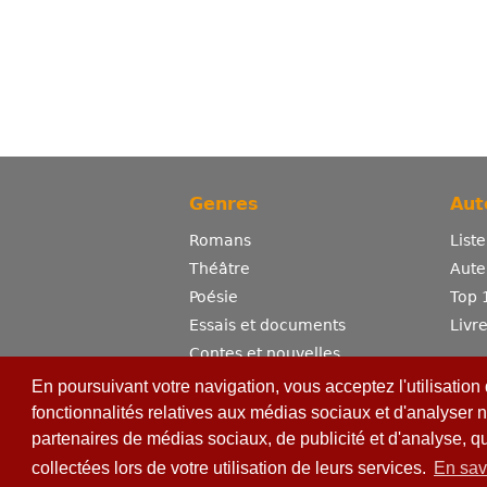
Genres
Aut
Romans
List
Théâtre
Aute
Poésie
Top 
Essais et documents
Livr
Contes et nouvelles
Dictionnaire
En poursuivant votre navigation, vous acceptez l'utilisation
Sciences
fonctionnalités relatives aux médias sociaux et d'analyser n
partenaires de médias sociaux, de publicité et d'analyse, q
Bandes dessinées
Erotisme
collectées lors de votre utilisation de leurs services.
En sav