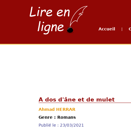
Accueil
|
A dos d'âne et de mulet
Ahmad HERRAR
Genre : Romans
Publié le : 23/03/2021