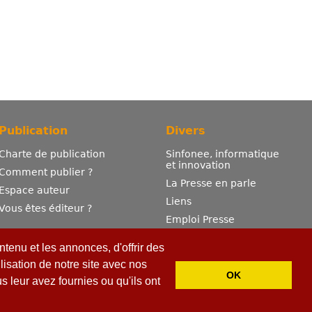
Publication
Divers
Charte de publication
Sinfonee, informatique
et innovation
Comment publier ?
La Presse en parle
Espace auteur
Liens
Vous êtes éditeur ?
Emploi Presse
Mentions légales
tenu et les annonces, d'offrir des
Contactez-nous
lisation de notre site avec nos
OK
 leur avez fournies ou qu'ils ont