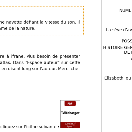
NUME
e navette défiant la vitesse du son. Il
hme de la nature.
La sève d’av
POSS
HISTOIRE GE
DE 
re à ifrane. Plus besoin de présenter
L
tlas. Dans "Espace auteur" sur cette
en disent long sur l'auteur. Merci cher
Elizabeth, ou
cliquez sur l'icône suivante :