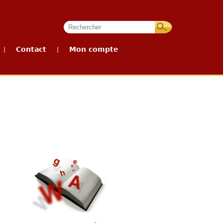
Contact
Mon compte
|
|