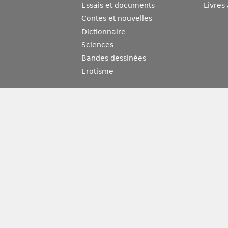
Essais et documents
Livres
Contes et nouvelles
Dictionnaire
Sciences
Bandes dessinées
Erotisme