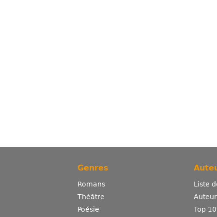
Genres
Auteu
Romans
Liste 
Théâtre
Auteurs
Poésie
Top 10