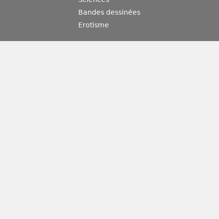
Bandes dessinées
Erotisme