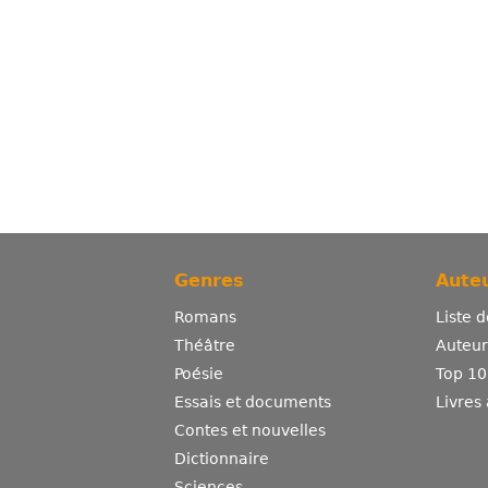
Genres
Auteu
Romans
Liste 
Théâtre
Auteurs
Poésie
Top 10
Essais et documents
Livres
Contes et nouvelles
Dictionnaire
Sciences