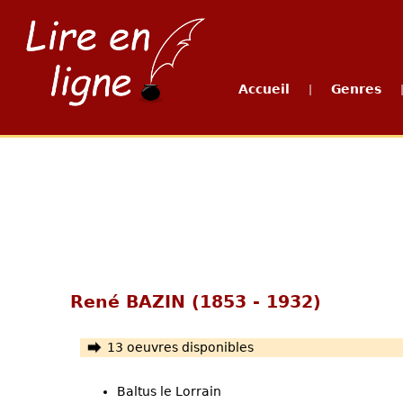
Accueil
Genres
|
René BAZIN (1853 - 1932)
13 oeuvres disponibles
Baltus le Lorrain