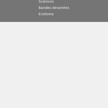
Sciences
Bandes dessinées
Erotisme