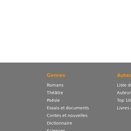
Genres
Auteu
Romans
Liste 
Théâtre
Auteurs
Poésie
Top 10
Essais et documents
Livres
Contes et nouvelles
Dictionnaire
Sciences