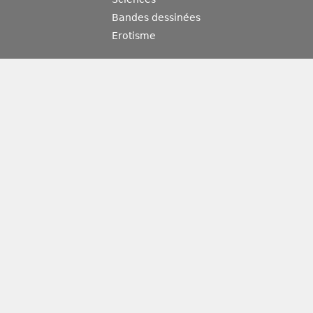
Bandes dessinées
Erotisme