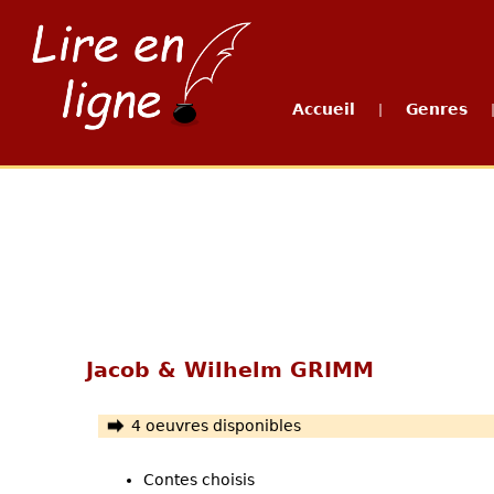
Accueil
Genres
|
Jacob & Wilhelm GRIMM
4 oeuvres disponibles
Contes choisis