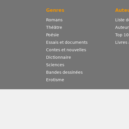
Genres
Auteu
Romans
Liste 
Théâtre
Auteurs
Poésie
Top 10
Essais et documents
Livres
Contes et nouvelles
Dictionnaire
Sciences
Bandes dessinées
Erotisme