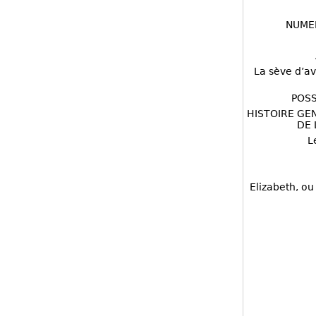
NUME
La sève d’av
POSS
HISTOIRE GE
DE 
L
Elizabeth, ou