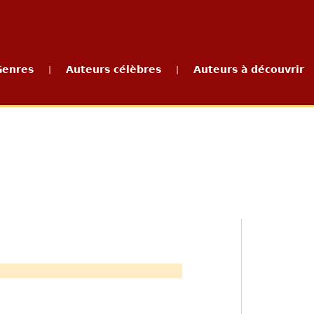
Genres
Auteurs célèbres
Auteurs à découvrir
|
|