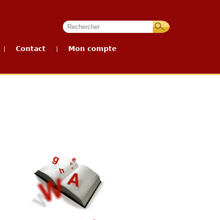
Contact
Mon compte
|
|