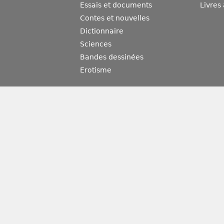
Essais et documents
Livres
Contes et nouvelles
Dictionnaire
Sciences
Bandes dessinées
Erotisme