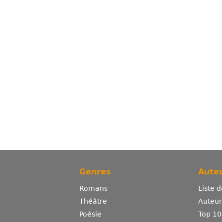
Genres
Auteu
Romans
Liste 
Théâtre
Auteurs
Poésie
Top 10