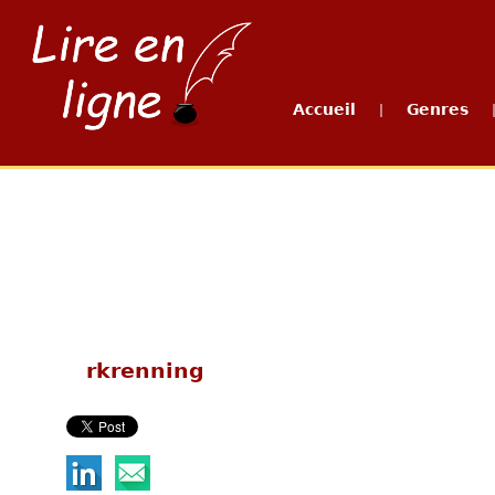
Accueil
Genres
|
rkrenning