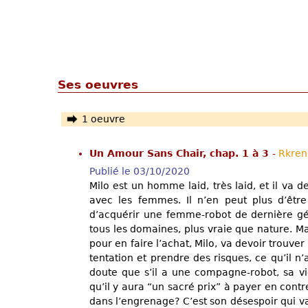
Ses oeuvres
1 oeuvre
Un Amour Sans Chair, chap. 1 à 3
-
Rkren
Publié le 03/10/2020
Milo est un homme laid, très laid, et il v
avec les femmes. Il n’en peut plus d’être 
d’acquérir une femme-robot de dernière gé
tous les domaines, plus vraie que nature. Mai
pour en faire l’achat, Milo, va devoir trouver 
tentation et prendre des risques, ce qu’il n’a
doute que s’il a une compagne-robot, sa v
qu’il y aura “un sacré prix” à payer en contre
dans l’engrenage? C’est son désespoir qui va 