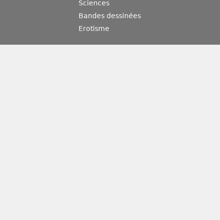
Sciences
Bandes dessinées
Erotisme