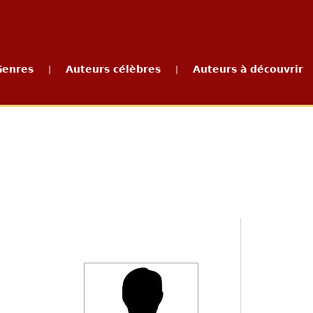
Genres
Auteurs célèbres
Auteurs à découvrir
|
|