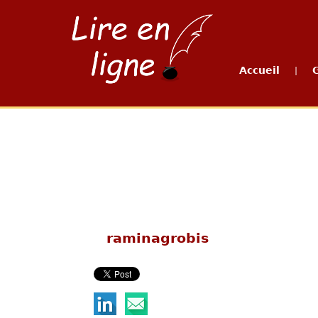
Accueil
|
raminagrobis