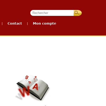
Contact
Mon compte
|
|