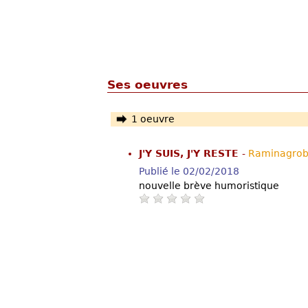
Ses oeuvres
1 oeuvre
J'Y SUIS, J'Y RESTE
-
Raminagrob
Publié le 02/02/2018
nouvelle brève humoristique