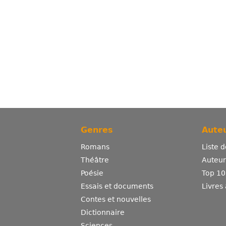
Genres
Auteu
Romans
Liste 
Théâtre
Auteurs
Poésie
Top 10
Essais et documents
Livres
Contes et nouvelles
Dictionnaire
Sciences