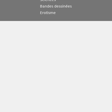
Bandes dessinées
Erotisme