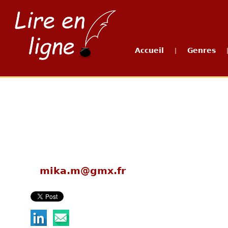
Accueil
Genres
|
mika.m@gmx.fr