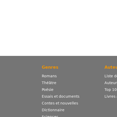
Genres
Auteu
Romans
Liste 
Théâtre
Auteurs
Poésie
Top 10
Essais et documents
Livres
Contes et nouvelles
Dictionnaire
Sciences