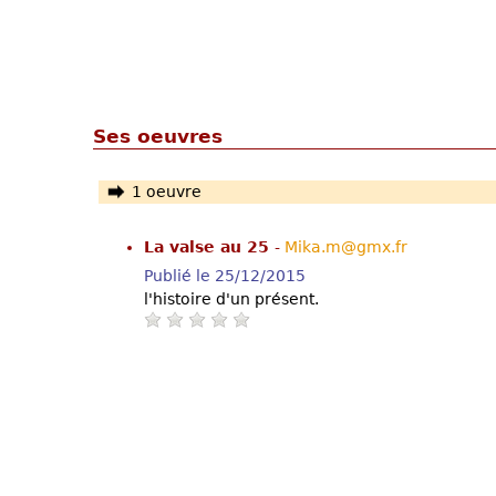
Ses oeuvres
1 oeuvre
La valse au 25
-
Mika.m@gmx.fr
Publié le 25/12/2015
l'histoire d'un présent.