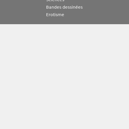
Bandes dessinées
Erotisme