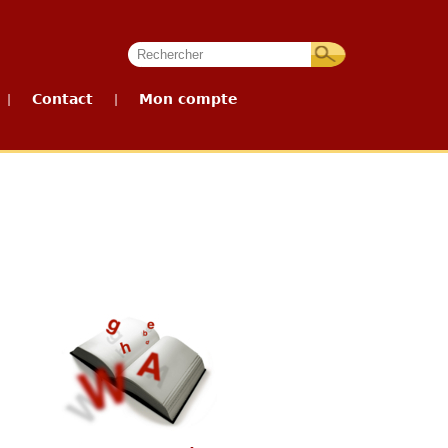
Contact
Mon compte
|
|