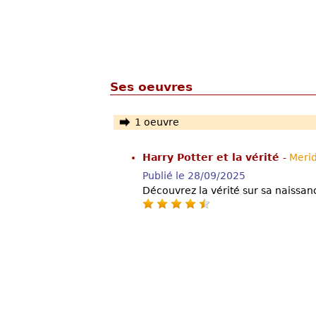
Ses oeuvres
1 oeuvre
Harry Potter et la vérité
-
Meri
Publié le 28/09/2025
Découvrez la vérité sur sa naiss