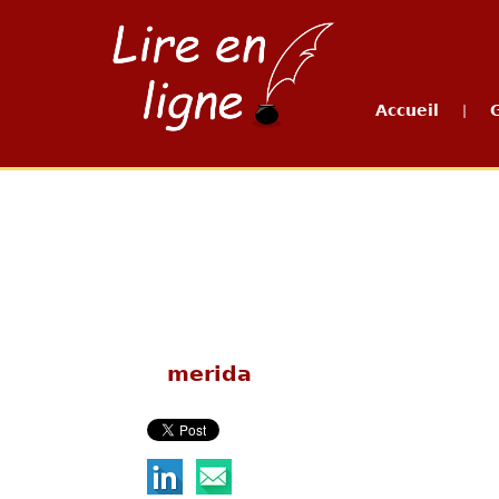
Accueil
|
merida