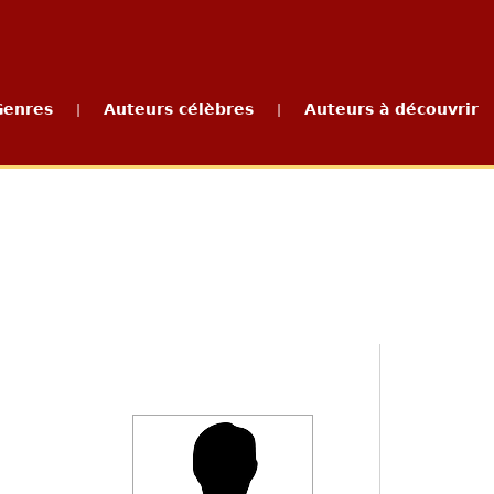
Genres
Auteurs célèbres
Auteurs à découvrir
|
|