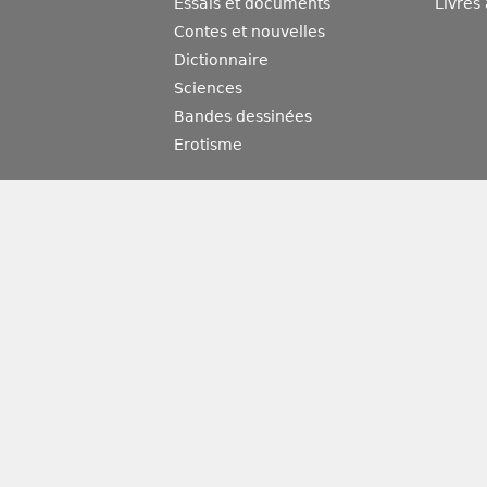
Essais et documents
Livres
Contes et nouvelles
Dictionnaire
Sciences
Bandes dessinées
Erotisme