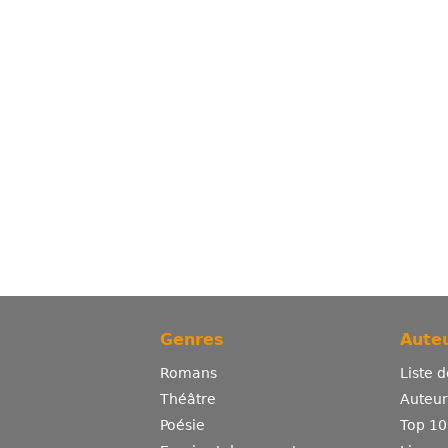
Genres
Auteu
Romans
Liste 
Théâtre
Auteurs
Poésie
Top 10