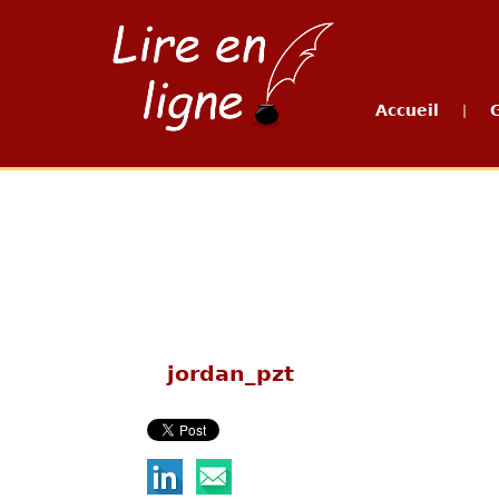
Accueil
|
jordan_pzt