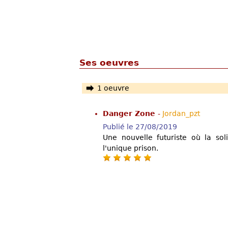
Ses oeuvres
1 oeuvre
Danger Zone
-
Jordan_pzt
Publié le 27/08/2019
Une nouvelle futuriste où la soli
l'unique prison.