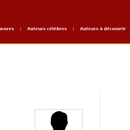
Genres
Auteurs célèbres
Auteurs à découvrir
|
|