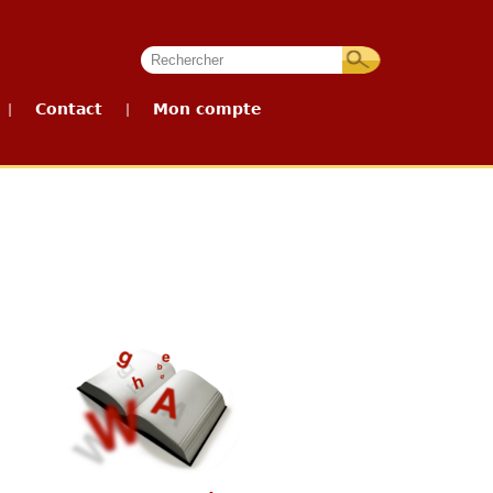
Contact
Mon compte
|
|