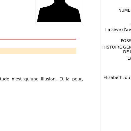
NUME
La sève d’av
POSS
HISTOIRE GE
DE 
L
Elizabeth, ou
tude n'est qu'une illusion. Et la peur,