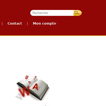
Contact
Mon compte
|
|