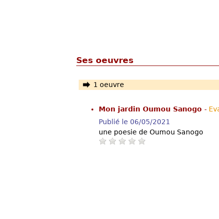
Ses oeuvres
1 oeuvre
Mon jardin Oumou Sanogo
-
Ev
Publié le 06/05/2021
une poesie de Oumou Sanogo