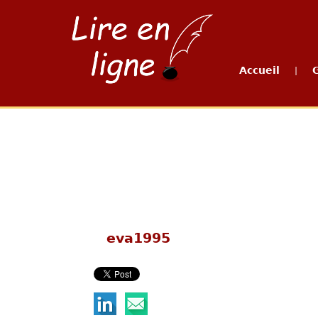
Accueil
|
eva1995