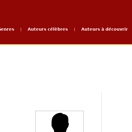
Genres
Auteurs célèbres
Auteurs à découvrir
|
|