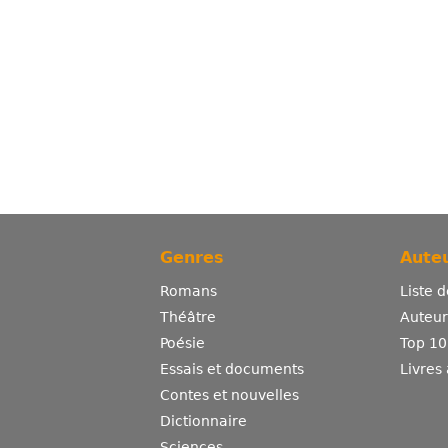
Genres
Auteu
Romans
Liste 
Théâtre
Auteurs
Poésie
Top 10
Essais et documents
Livres
Contes et nouvelles
Dictionnaire
Sciences