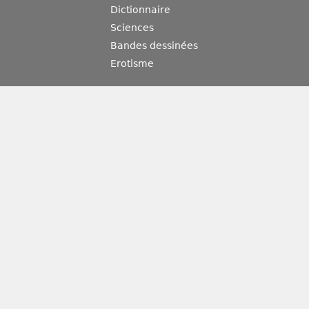
Dictionnaire
Sciences
Bandes dessinées
Erotisme