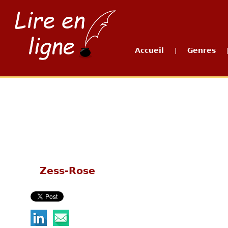
Accueil
Genres
|
Zess-Rose