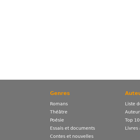
Genres
Auteu
Romans
Liste 
Théâtre
Auteurs
Poésie
Top 10
Essais et documents
Livres
Contes et nouvelles