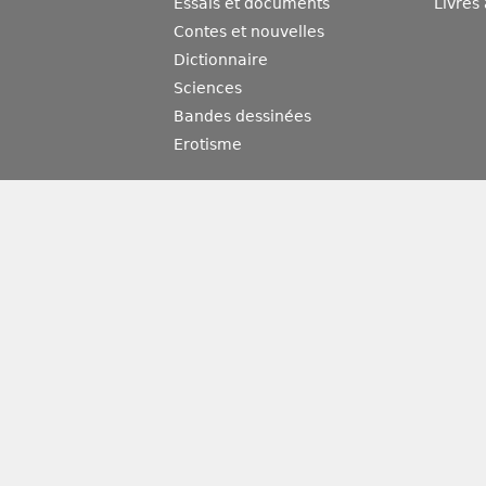
Essais et documents
Livres
Contes et nouvelles
Dictionnaire
Sciences
Bandes dessinées
Erotisme