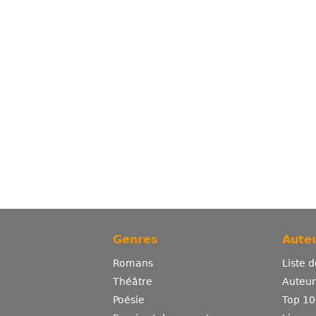
Genres
Auteu
Romans
Liste 
Théâtre
Auteurs
Poésie
Top 10