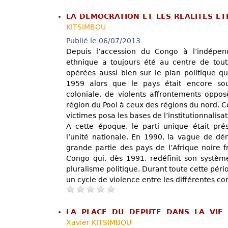
LA DEMOCRATION ET LES REALITES E
KITSIMBOU
Publié le 06/07/2013
Depuis l’accession du Congo à l’indépen
ethnique a toujours été au centre de tout
opérées aussi bien sur le plan politique qu
1959 alors que le pays était encore sou
coloniale, de violents affrontements opposè
région du Pool à ceux des régions du nord. Ce
victimes posa les bases de l’institutionnalisa
A cette époque, le parti unique était p
l’unité nationale. En 1990, la vague de dé
grande partie des pays de l’Afrique noire 
Congo qui, dès 1991, redéfinit son système
pluralisme politique. Durant toute cette pério
un cycle de violence entre les différentes c
LA PLACE DU DEPUTE DANS LA VIE
Xavier KITSIMBOU