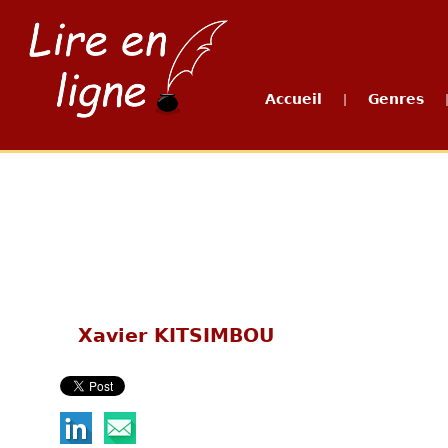
Accueil
Genres
|
Xavier KITSIMBOU