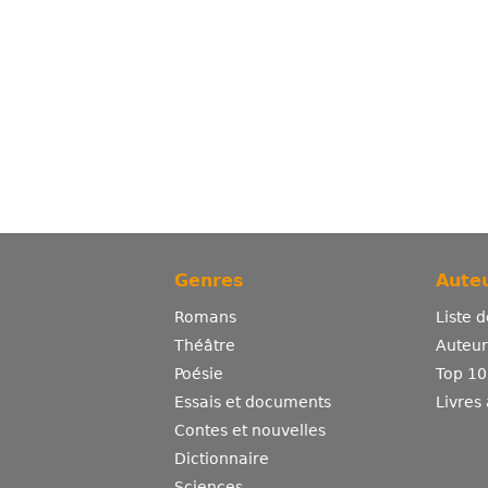
Genres
Auteu
Romans
Liste 
Théâtre
Auteurs
Poésie
Top 10
Essais et documents
Livres
Contes et nouvelles
Dictionnaire
Sciences