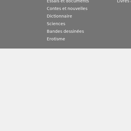
Essais et documents
Livres
Contes et nouvelles
Dictionnaire
Sciences
Bandes dessinées
Erotisme