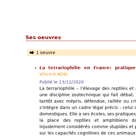
Ses oeuvres
1 oeuvre
La terrariophilie en France: pratiqu
Vincent NOëL
Publié le 13/12/2020
La terrariophilie – l’élevage des reptiles et
une discipline zootechnique qui fait débat.
tantôt avec mépris, défendue, raillée ou cri
s’intègre dans un cadre légal précis : celu
domestiques. Elle a ses écoles, ses pratiques, 
la place des reptiles et amphibiens d
injustement considérés comme stupides et pr
sur les capacités cognitives de ces animaux