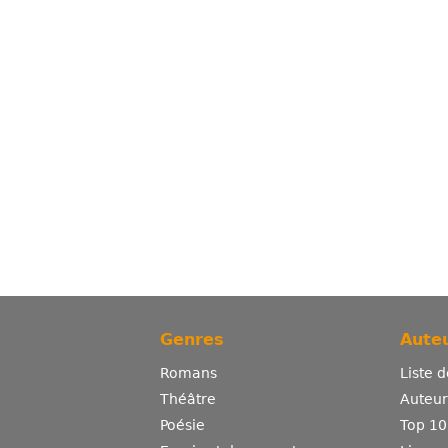
Genres
Auteu
Romans
Liste 
Théâtre
Auteurs
Poésie
Top 10