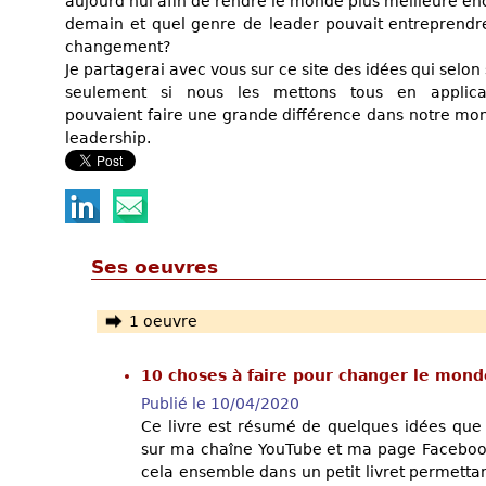
aujourd'hui afin de rendre le monde plus meilleure en
demain et quel genre de leader pouvait entreprendr
changement?
Je partagerai avec vous sur ce site des idées qui selon 
seulement si nous les mettons tous en applica
pouvaient faire une grande différence dans notre mo
leadership.
Ses oeuvres
1 oeuvre
10 choses à faire pour changer le mon
Publié le 10/04/2020
Ce livre est résumé de quelques idées que 
sur ma chaîne YouTube et ma page Facebook.
cela ensemble dans un petit livret permetta