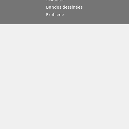
Bandes dessinées
Erotisme