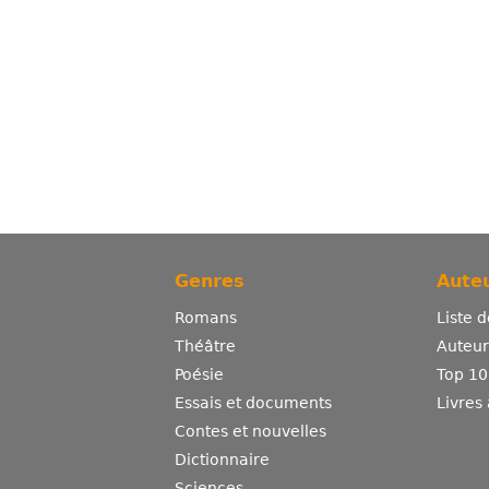
Genres
Auteu
Romans
Liste 
Théâtre
Auteurs
Poésie
Top 10
Essais et documents
Livres
Contes et nouvelles
Dictionnaire
Sciences