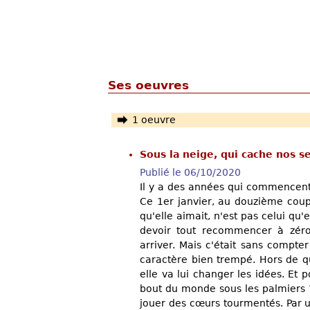
Ses oeuvres
1 oeuvre
Sous la neige, qui cache nos s
Publié le 06/10/2020
Il y a des années qui commencent to
Ce 1er janvier, au douzième coup
qu'elle aimait, n'est pas celui qu'
devoir tout recommencer à zéro
arriver. Mais c'était sans compte
caractère bien trempé. Hors de que
elle va lui changer les idées. Et
bout du monde sous les palmiers ? 
jouer des cœurs tourmentés. Par 