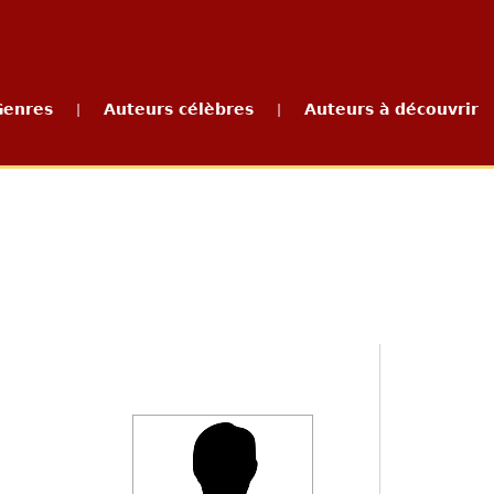
Genres
Auteurs célèbres
Auteurs à découvrir
|
|