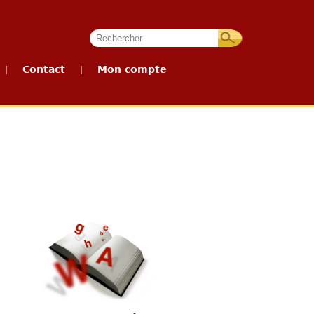
Contact
Mon compte
|
|