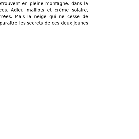
etrouvent en pleine montagne, dans la
ces. Adieu maillots et crème solaire,
rrées. Mais la neige qui ne cesse de
isparaître les secrets de ces deux jeunes