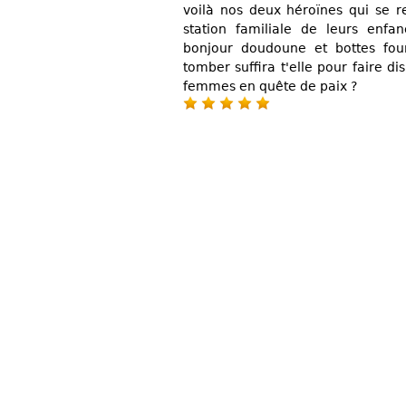
voilà nos deux héroïnes qui se r
station familiale de leurs enfan
bonjour doudoune et bottes fou
tomber suffira t'elle pour faire d
femmes en quête de paix ?