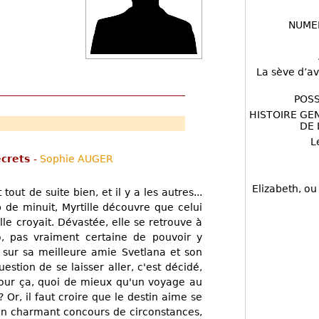
NUME
La sève d’av
POSS
HISTOIRE GE
DE 
L
ecrets
-
Sophie AUGER
Elizabeth, ou
ut de suite bien, et il y a les autres...
 de minuit, Myrtille découvre que celui
elle croyait. Dévastée, elle se retrouve à
, pas vraiment certaine de pouvoir y
r sur sa meilleure amie Svetlana et son
stion de se laisser aller, c'est décidé,
 pour ça, quoi de mieux qu'un voyage au
Or, il faut croire que le destin aime se
un charmant concours de circonstances,