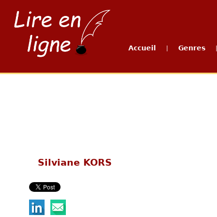
Accueil
Genres
|
Silviane KORS