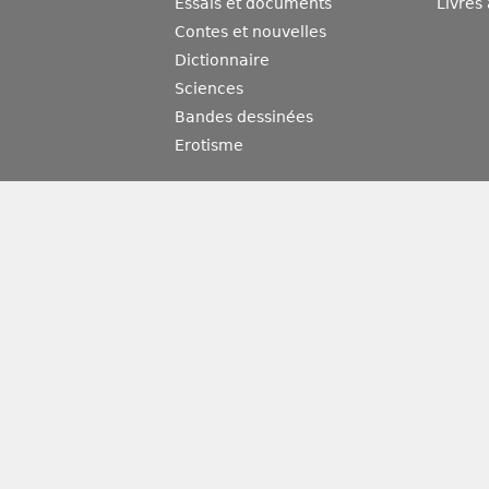
Essais et documents
Livres
Contes et nouvelles
Dictionnaire
Sciences
Bandes dessinées
Erotisme