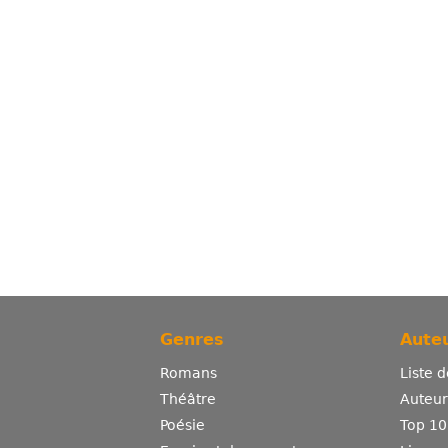
Genres
Auteu
Romans
Liste 
Théâtre
Auteurs
Poésie
Top 10