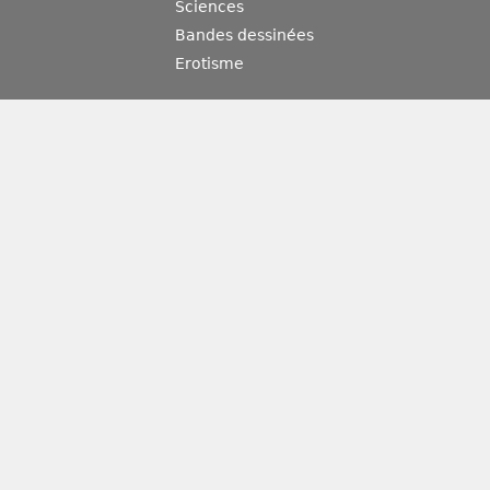
Sciences
Bandes dessinées
Erotisme