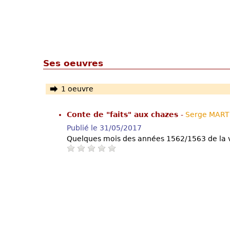
Ses oeuvres
1 oeuvre
Conte de "faits" aux chazes
-
Serge MART
Publié le 31/05/2017
Quelques mois des années 1562/1563 de la vi