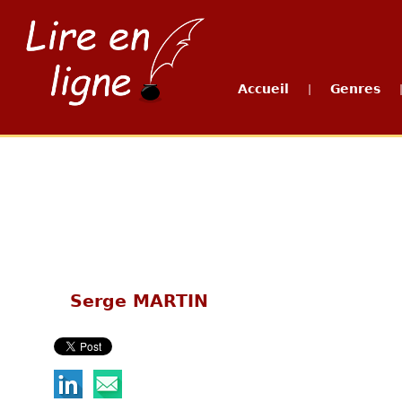
Accueil
Genres
|
Serge MARTIN