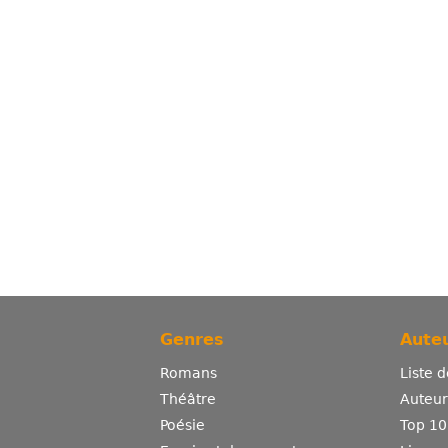
Genres
Auteu
Romans
Liste 
Théâtre
Auteurs
Poésie
Top 10