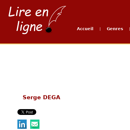
Accueil
Genres
|
Serge DEGA