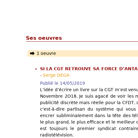
Ses oeuvres
1 oeuvre
SI LA CGT RETROUVE SA FORCE D’ANT
-
Serge DEGA
Publié le 14/05/2019
L’idée d’écrire un livre sur la CGT m’est venu
Novembre 2O18. Je suis agacé de voir les m
publicité discrète mais réelle pour la CFDT, 
c'est-à-dire partisan du système qui vous 
encrer subliminalement dans la tête des té
le plus grand, le plus efficace et le meilleur
est toujours le premier syndicat contra
radiotélévision.