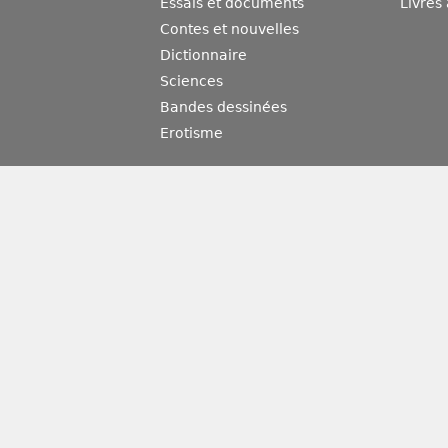
Essais et documents
Livres
Contes et nouvelles
Dictionnaire
Sciences
Bandes dessinées
Erotisme