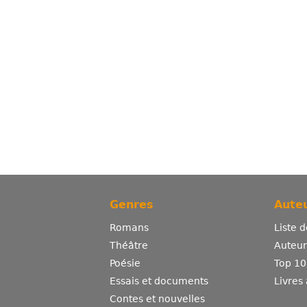
Genres
Auteu
Romans
Liste 
Théâtre
Auteurs
Poésie
Top 10
Essais et documents
Livres
Contes et nouvelles