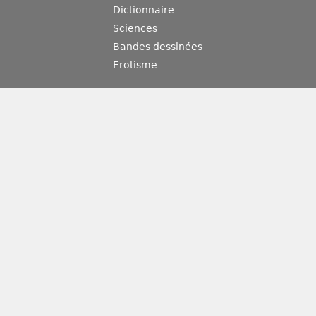
Dictionnaire
Sciences
Bandes dessinées
Erotisme