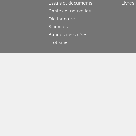
Essais et documents
Livres
Contes et nouvelles
Dictionnaire
Sciences
Bandes dessinées
Erotisme