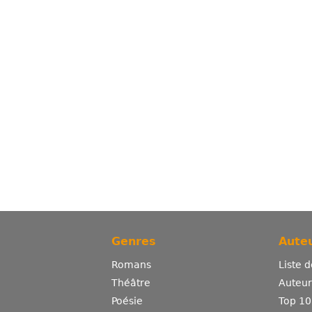
Genres
Auteu
Romans
Liste 
Théâtre
Auteurs
Poésie
Top 10