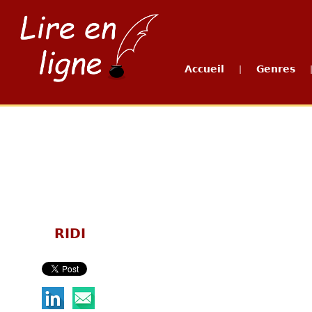
Accueil
Genres
|
RIDI