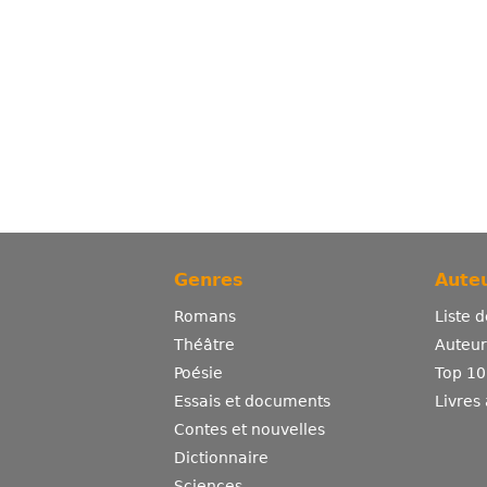
Genres
Auteu
Romans
Liste 
Théâtre
Auteurs
Poésie
Top 10
Essais et documents
Livres
Contes et nouvelles
Dictionnaire
Sciences