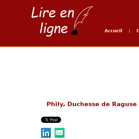
Accueil
|
Phily, Duchesse de Raguse