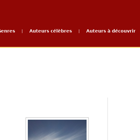
Genres
Auteurs célèbres
Auteurs à découvrir
|
|