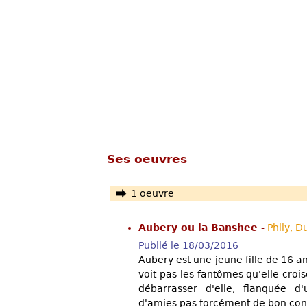
Ses oeuvres
1 oeuvre
Aubery ou la Banshee
-
Phily, 
Publié le 18/03/2016
Aubery est une jeune fille de 16 a
voit pas les fantômes qu'elle cro
débarrasser d'elle, flanquée d
d'amies pas forcément de bon cons